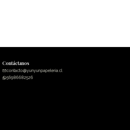
Contáctanos
contacto@yunyunpapeleria.cl
56986682526