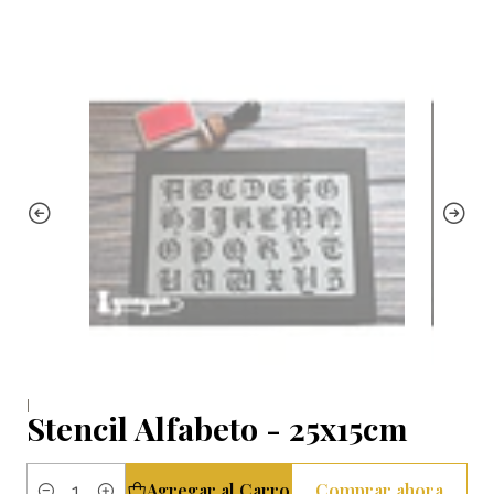
|
Stencil Alfabeto - 25x15cm
Agregar al Carro
Comprar ahora