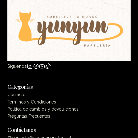
Síguenos
Categorías
Contacto
Términos y Condiciones
Politica de cambios y devoluciones
Preguntas Frecuentes
Contáctanos
contacto@yunyunpapeleria.cl