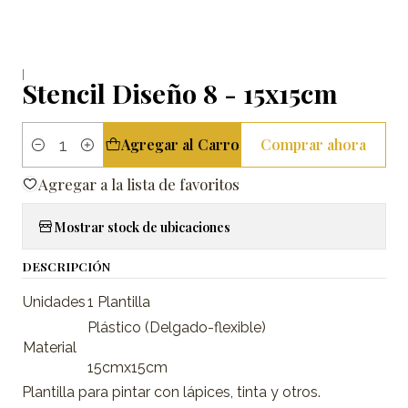
|
Stencil Diseño 8 - 15x15cm
Agregar al Carro
Comprar ahora
Cantidad
Agregar a la lista de favoritos
Mostrar stock de ubicaciones
DESCRIPCIÓN
Unidades
1 Plantilla
Plástico (Delgado-flexible)
Material
15cmx15cm
Plantilla para pintar con lápices, tinta y otros.