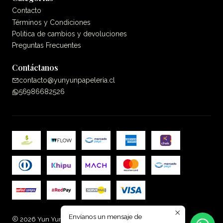
Contacto
Términos y Condiciones
Politica de cambios y devoluciones
Preguntas Frecuentes
Contáctanos
contacto@yunyunpapeleria.cl
56986682526
Envíanos un mensaje de
2026 Yun Yun Papelería.