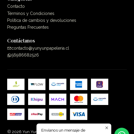
Contacto
Términos y Condiciones
Politica de cambios y devoluciones
Preguntas Frecuentes
Contáctanos
contacto@yunyunpapeleria.cl
56986682526
Envíanos un mensaje de
2026 Yun Yun Papelería.