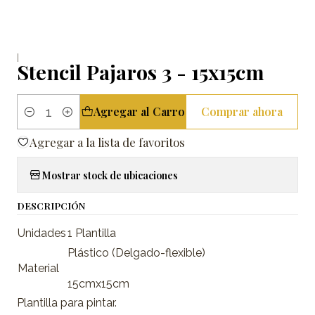
|
Stencil Pajaros 3 - 15x15cm
Agregar al Carro
Comprar ahora
Cantidad
Agregar a la lista de favoritos
Mostrar stock de ubicaciones
DESCRIPCIÓN
Unidades
1 Plantilla
Plástico (Delgado-flexible)
Material
15cmx15cm
Plantilla para pintar.