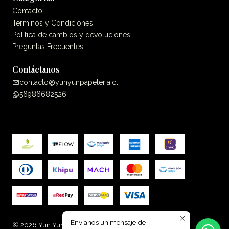
Contacto
Términos y Condiciones
Politica de cambios y devoluciones
Preguntas Frecuentes
Contáctanos
contacto@yunyunpapeleria.cl
56986682526
Envíanos un mensaje de
2026 Yun Yun Papelería.