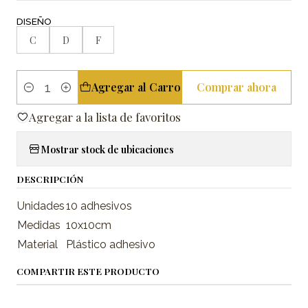
DISEÑO
C
D
F
Agregar al Carro
Comprar ahora
Cantidad
Agregar a la lista de favoritos
Mostrar stock de ubicaciones
DESCRIPCIÓN
Unidades
10 adhesivos
Medidas
10x10cm
Material
Plástico adhesivo
COMPARTIR ESTE PRODUCTO