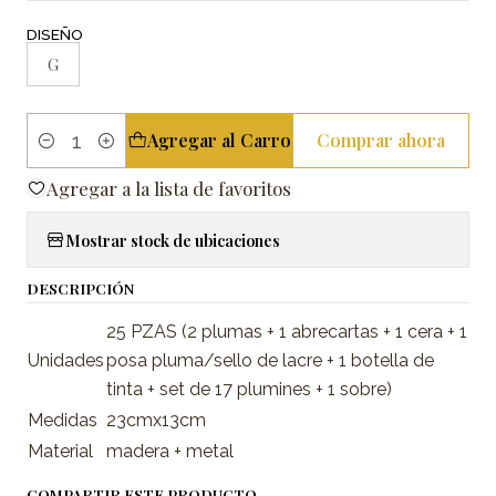
DISEÑO
G
Agregar al Carro
Comprar ahora
Cantidad
Agregar a la lista de favoritos
Mostrar stock de ubicaciones
DESCRIPCIÓN
25 PZAS (2 plumas + 1 abrecartas + 1 cera + 1
Unidades
posa pluma/sello de lacre + 1 botella de
tinta + set de 17 plumines + 1 sobre)
Medidas
23cmx13cm
Material
madera + metal
COMPARTIR ESTE PRODUCTO