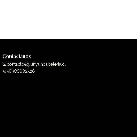
Contáctanos
contacto@yunyunpapeleria.cl
56986682526