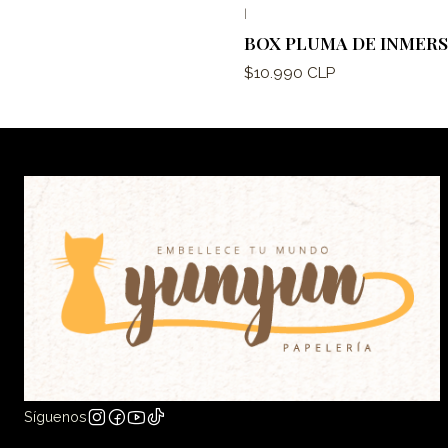
|
BOX PLUMA DE INMERSI
$10.990 CLP
Síguenos