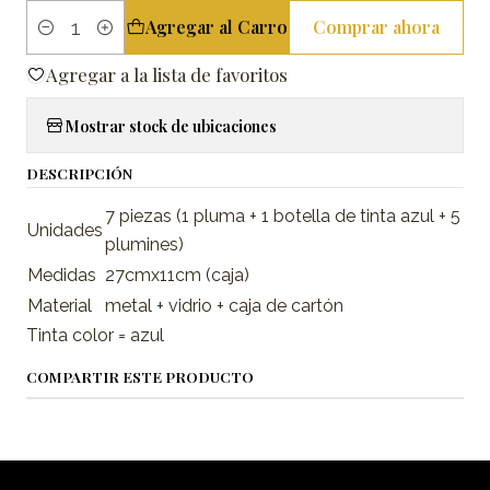
Agregar al Carro
Comprar ahora
Cantidad
Agregar a la lista de favoritos
Mostrar stock de ubicaciones
DESCRIPCIÓN
7 piezas (1 pluma + 1 botella de tinta azul + 5
Unidades
plumines)
Medidas
27cmx11cm (caja)
Material
metal + vidrio + caja de cartón
Tinta color = azul
COMPARTIR ESTE PRODUCTO